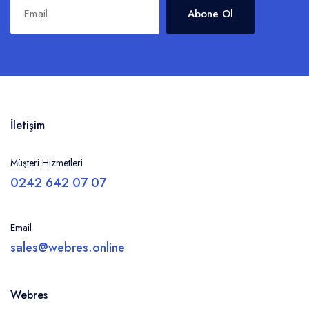
Abone Ol
İletişim
Müşteri Hizmetleri
0242 642 07 07
Email
sales@webres.online
Webres