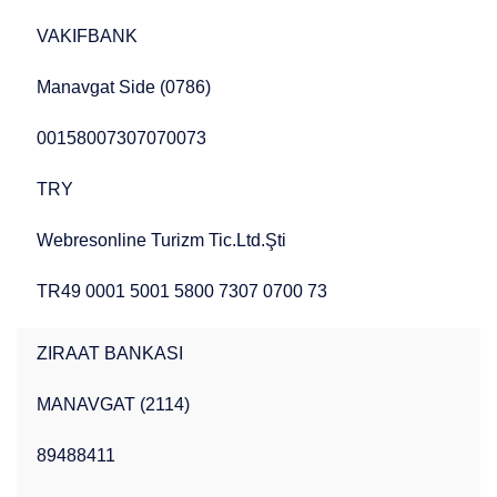
VAKIFBANK
Manavgat Side (0786)
00158007307070073
TRY
Webresonline Turizm Tic.Ltd.Şti
TR49 0001 5001 5800 7307 0700 73
ZIRAAT BANKASI
MANAVGAT (2114)
89488411