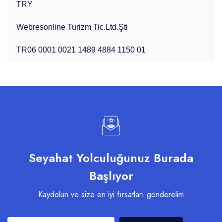
TRY
Webresonline Turizm Tic.Ltd.Şti
TR06 0001 0021 1489 4884 1150 01
Seyahat Yolculuğunuz Burada
Başlıyor
Kaydolun ve size en iyi fırsatları gönderelim