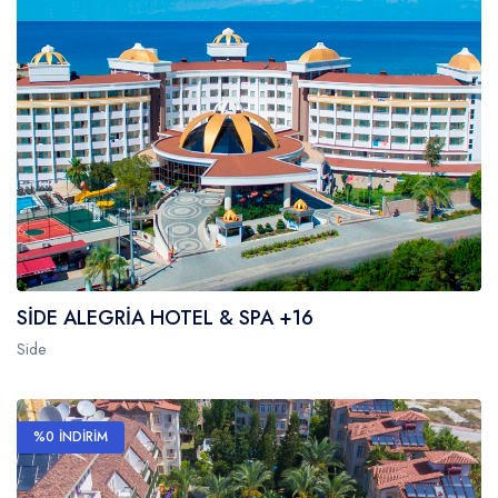
SİDE ALEGRİA HOTEL & SPA +16
Side
%0 İNDİRİM