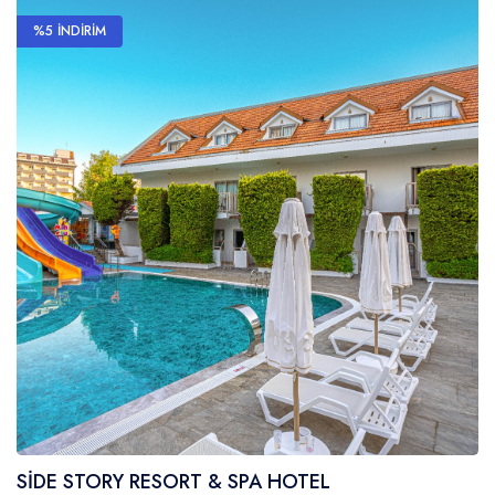
%5 İNDİRİM
SİDE STORY RESORT & SPA HOTEL