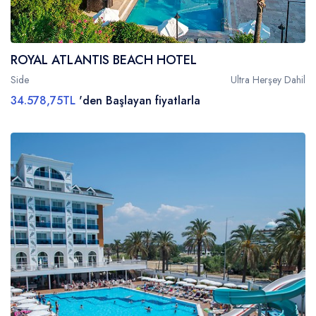
ROYAL ATLANTIS BEACH HOTEL
Side
Ultra Herşey Dahil
34.578,75TL
'den Başlayan fiyatlarla