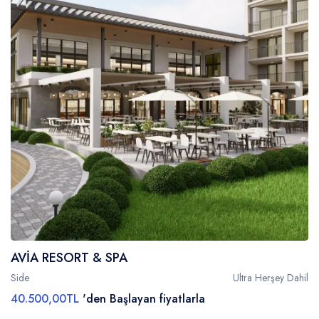
AVİA RESORT & SPA
Side
Ultra Herşey Dahil
40.500,00TL
'den Başlayan fiyatlarla