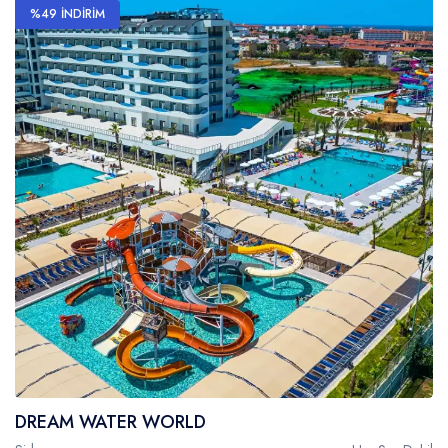
%49 İNDİRİM
DREAM WATER WORLD