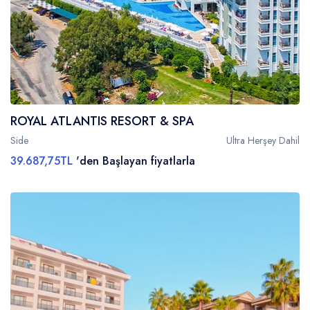
ROYAL ATLANTIS RESORT & SPA
Side
Ultra Herşey Dahil
39.687,75TL
'den Başlayan fiyatlarla