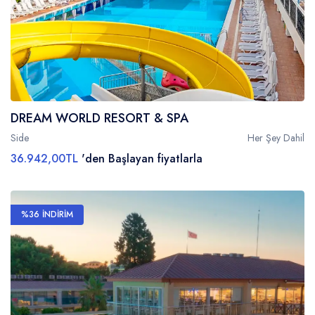
DREAM WORLD RESORT & SPA
Side
Her Şey Dahil
36.942,00TL
'den Başlayan fiyatlarla
%36 İNDİRİM