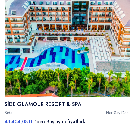
SİDE GLAMOUR RESORT & SPA
Side
Her Şey Dahil
43.404,08TL
'den Başlayan fiyatlarla