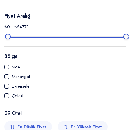
Fiyat Aralığı
₺0
-
₺54771
Bölge
Side
Manavgat
Evrenseki
Çolaklı
29
Otel
En Düşük Fiyat
En Yüksek Fiyat