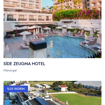
SİDE ZEUGMA HOTEL
Manavgat
%20 İNDİRİM