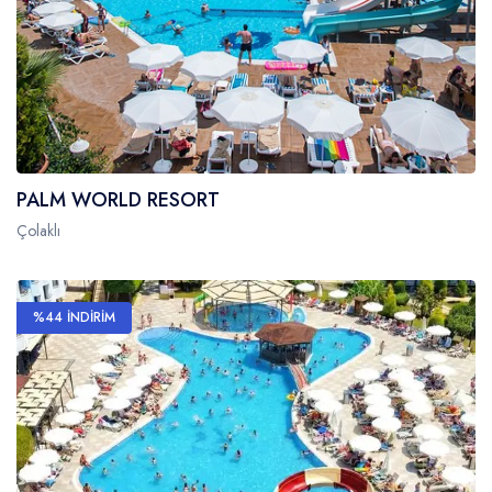
PALM WORLD RESORT
Çolaklı
%44 İNDİRİM