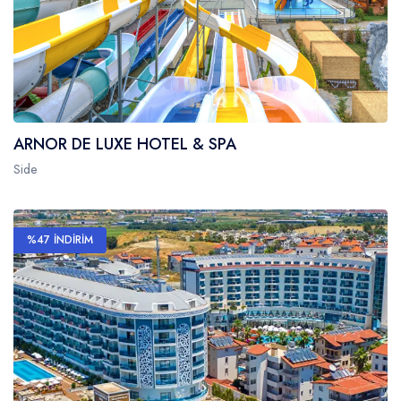
ARNOR DE LUXE HOTEL & SPA
Side
%47 İNDİRİM