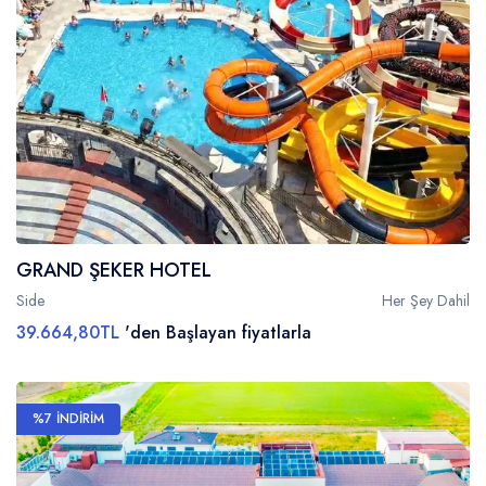
GRAND ŞEKER HOTEL
Side
Her Şey Dahil
39.664,80TL
'den Başlayan fiyatlarla
%7 İNDİRİM