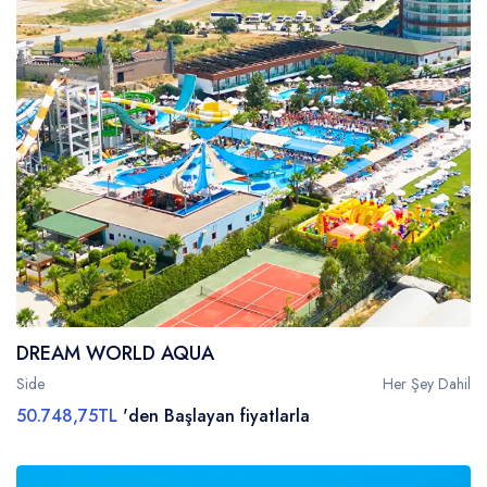
DREAM WORLD AQUA
Side
Her Şey Dahil
50.748,75TL
'den Başlayan fiyatlarla