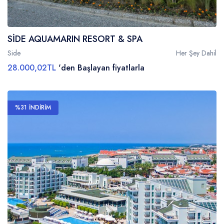
SİDE AQUAMARIN RESORT & SPA
Side
Her Şey Dahil
28.000,02TL
'den Başlayan fiyatlarla
%31 İNDİRİM