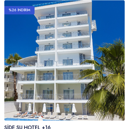
%26 İNDİRİM
SİDE SU HOTEL +16