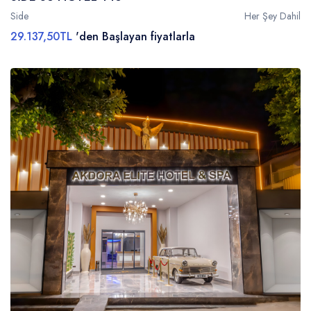
Side
Her Şey Dahil
29.137,50TL
'den Başlayan fiyatlarla