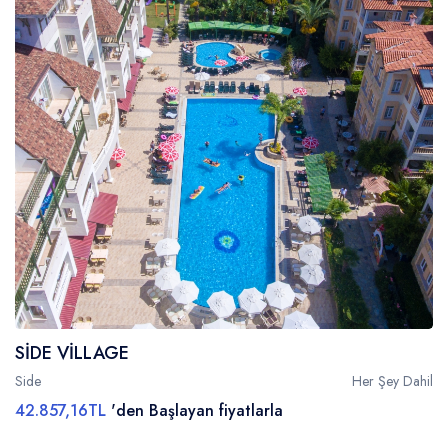
SİDE VİLLAGE
Side
Her Şey Dahil
42.857,16TL
'den Başlayan fiyatlarla