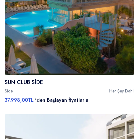
SUN CLUB SİDE
Side
Her Şey Dahil
37.998,00TL
'den Başlayan fiyatlarla