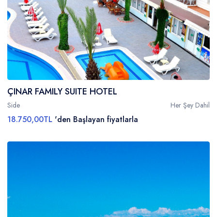
ÇINAR FAMILY SUITE HOTEL
Side
Her Şey Dahil
18.750,00TL
'den Başlayan fiyatlarla