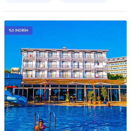
%5 İNDİRİM