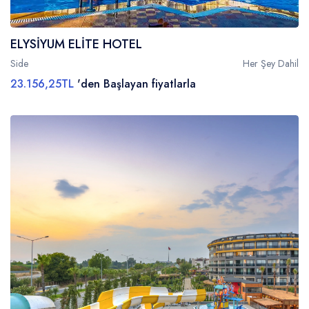
ELYSİYUM ELİTE HOTEL
Side
Her Şey Dahil
23.156,25TL
'den Başlayan fiyatlarla