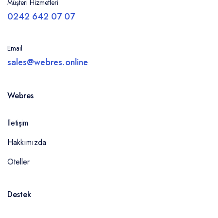
Müşteri Hizmetleri
0242 642 07 07
Email
sales@webres.online
Webres
İletişim
Hakkımızda
Oteller
Destek