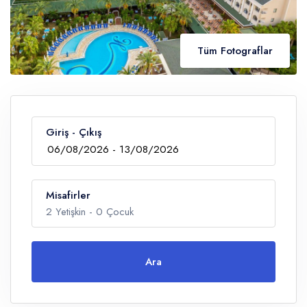
Tüm Fotograflar
Giriş - Çıkış
Misafirler
2
Yetişkin -
0
Çocuk
Ara
Yetişkin