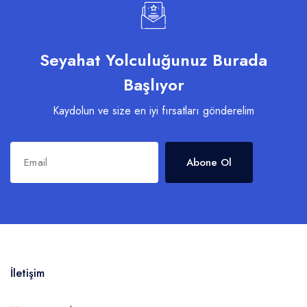
Seyahat Yolculuğunuz Burada
Başlıyor
Kaydolun ve size en iyi fırsatları gönderelim
Abone Ol
İletişim