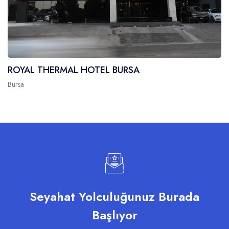
ROYAL THERMAL HOTEL BURSA
Bursa
Seyahat Yolculuğunuz Burada
Başlıyor