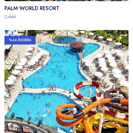
PALM WORLD RESORT
Çolaklı
%44 İNDİRİM