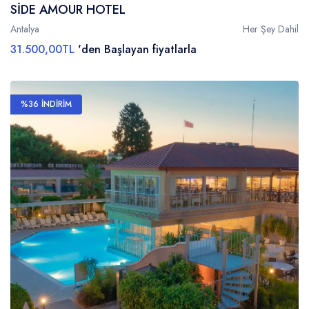
SİDE AMOUR HOTEL
Antalya
Her Şey Dahil
31.500,00TL
'den Başlayan fiyatlarla
%36 İNDİRİM