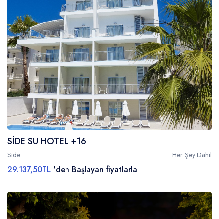
SİDE SU HOTEL +16
Side
Her Şey Dahil
29.137,50TL
'den Başlayan fiyatlarla