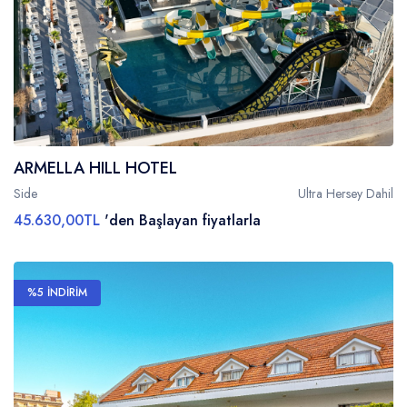
ARMELLA HILL HOTEL
Side
Ultra Hersey Dahil
45.630,00TL
'den Başlayan fiyatlarla
%5 İNDİRİM