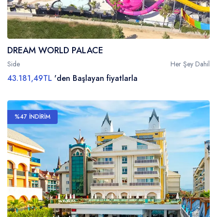
DREAM WORLD PALACE
Side
Her Şey Dahil
43.181,49TL
'den Başlayan fiyatlarla
%47 İNDİRİM