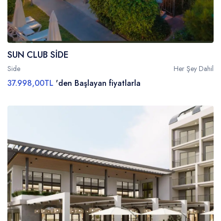
SUN CLUB SİDE
Side
Her Şey Dahil
37.998,00TL
'den Başlayan fiyatlarla