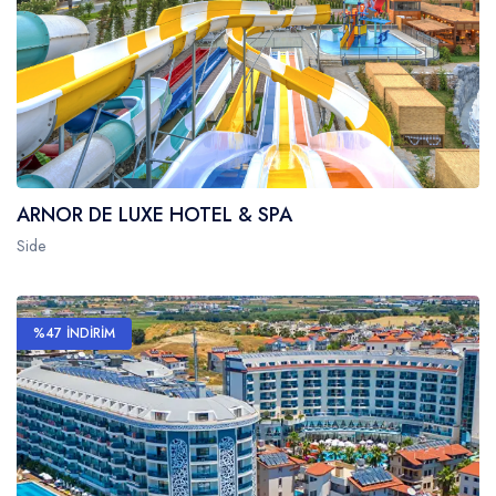
ARNOR DE LUXE HOTEL & SPA
Side
%47 İNDİRİM