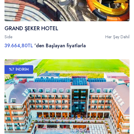
GRAND ŞEKER HOTEL
Side
Her Şey Dahil
39.664,80TL
'den Başlayan fiyatlarla
%7 İNDİRİM