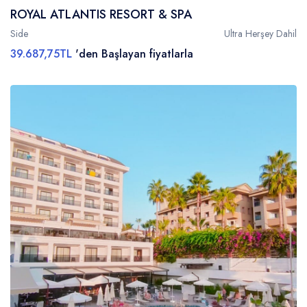
ROYAL ATLANTIS RESORT & SPA
Side
Ultra Herşey Dahil
39.687,75TL
'den Başlayan fiyatlarla