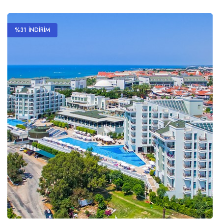
%31 İNDİRİM