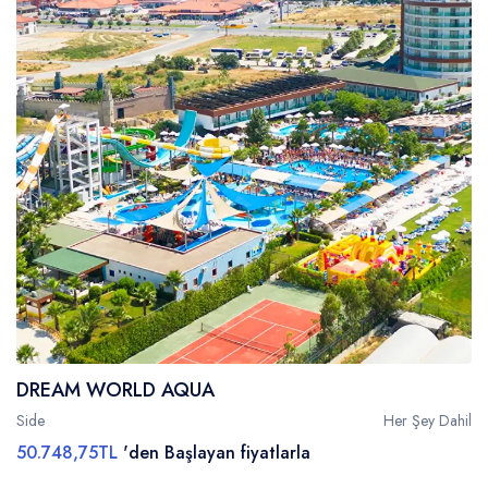
DREAM WORLD AQUA
Side
Her Şey Dahil
50.748,75TL
'den Başlayan fiyatlarla