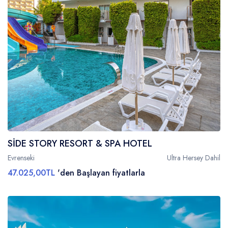
SİDE STORY RESORT & SPA HOTEL
Evrenseki
Ultra Hersey Dahil
47.025,00TL
'den Başlayan fiyatlarla