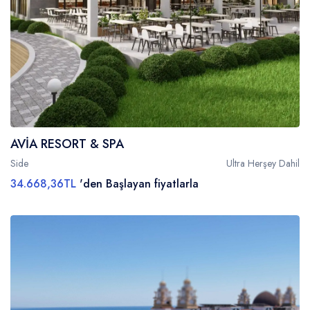
AVİA RESORT & SPA
Side
Ultra Herşey Dahil
34.668,36TL
'den Başlayan fiyatlarla