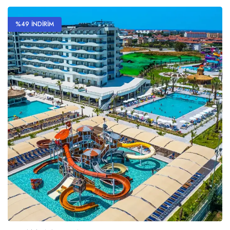
%49 İNDİRİM