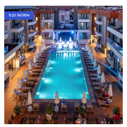
%25 İNDİRİM