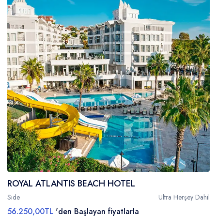
ROYAL ATLANTIS BEACH HOTEL
Side
Ultra Herşey Dahil
56.250,00TL
'den Başlayan fiyatlarla