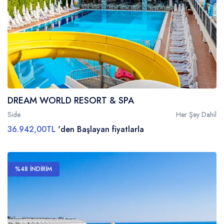
DREAM WORLD RESORT & SPA
Side
Her Şey Dahil
36.942,00TL
'den Başlayan fiyatlarla
%48 İNDİRİM