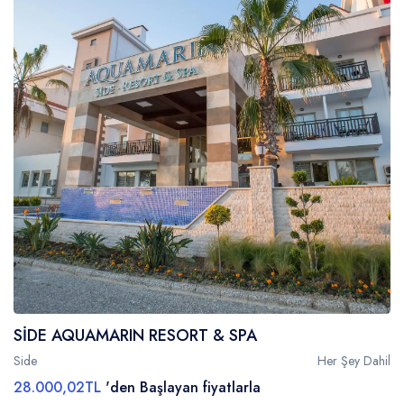
SİDE AQUAMARIN RESORT & SPA
Side
Her Şey Dahil
28.000,02TL
'den Başlayan fiyatlarla