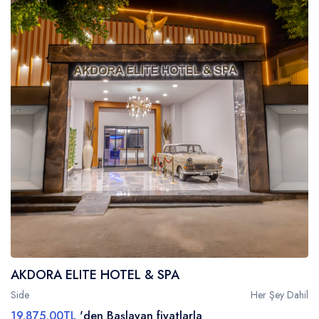
AKDORA ELITE HOTEL & SPA
Side
Her Şey Dahil
19.875,00TL
'den Başlayan fiyatlarla