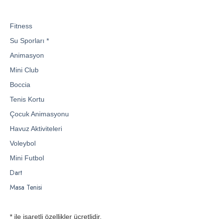
Fitness
Su Sporları *
Animasyon
Mini Club
Boccia
Tenis Kortu
Çocuk Animasyonu
Havuz Aktiviteleri
Voleybol
Mini Futbol
Dart
Masa Tenisi
* ile işaretli özellikler ücretlidir.