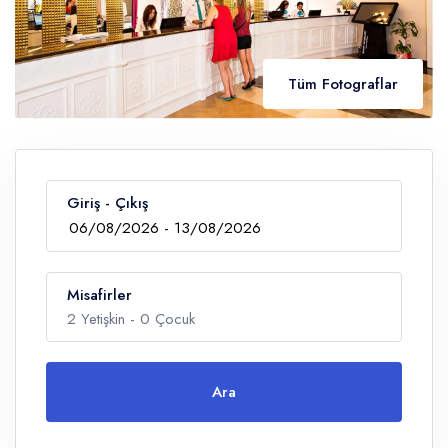
Tüm Fotograflar
Giriş - Çıkış
Misafirler
2
Yetişkin -
0
Çocuk
Ara
Yetişkin