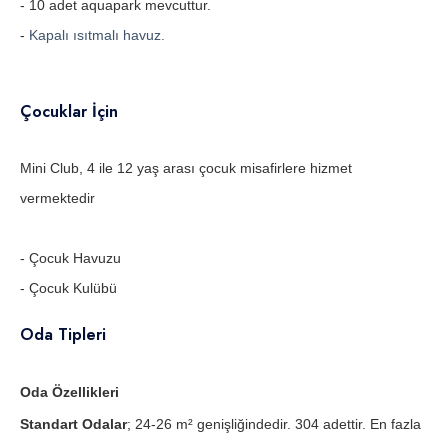
- 10 adet aquapark mevcuttur.
-
Kapalı ısıtmalı havuz.
Çocuklar İçin
Mini Club, 4 ile 12 yaş arası çocuk misafirlere hizmet
vermektedir
- Çocuk Havuzu
- Çocuk Kulübü
Oda Tipleri
Oda Özellikleri
Standart Odalar
; 24-26 m² genişliğindedir. 304 adettir. En fazla