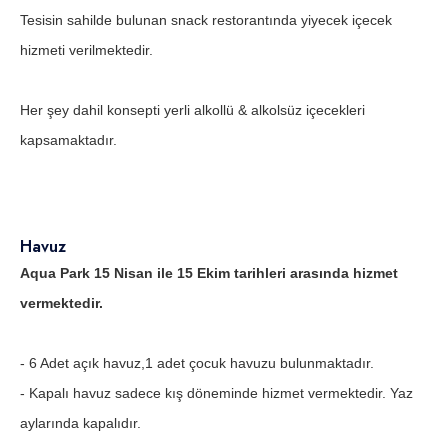
Tesisin sahilde bulunan snack restorantında yiyecek içecek
hizmeti verilmektedir.
Her şey dahil konsepti yerli alkollü & alkolsüz içecekleri
kapsamaktadır.
Havuz
Aqua Park 15 Nisan ile 15 Ekim tarihleri arasında hizmet
vermektedir.
- 6 Adet açık havuz,1 adet çocuk havuzu bulunmaktadır.
- Kapalı havuz sadece kış döneminde hizmet vermektedir. Yaz
aylarında kapalıdır.