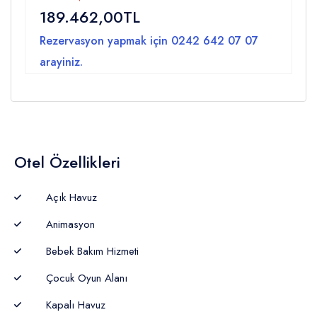
189.462,00TL
Rezervasyon yapmak için
0242 642 07 07
arayiniz.
Otel Özellikleri
Açık Havuz
Animasyon
Bebek Bakım Hizmeti
Çocuk Oyun Alanı
Kapalı Havuz