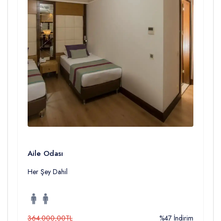
Aile Odası
Her Şey Dahil
364.000,00TL
%47 İndirim