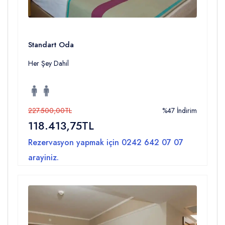
Standart Oda
Her Şey Dahil
227.500,00TL
%47 İndirim
118.413,75TL
Rezervasyon yapmak için
0242 642 07 07
arayiniz.