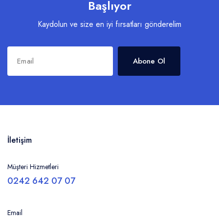
Başlıyor
Kaydolun ve size en iyi fırsatları gönderelim
Abone Ol
İletişim
Müşteri Hizmetleri
0242 642 07 07
Email