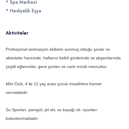
* Spa Merkezi
* Hediyelik Eşya
Aktiviteler
Profesyonel animasyon ekibinin sunmuş olduğu şovlar ve
aktiviteler haricinde, haftanın belirli günlerinde ve akşamlarında
çeşitli eğlenceler, gece şovları ve canlı müzik mevcuttur.
Mini Club, 4 ile 12 yaş arası çocuk misafirlere hizmet
vermektedir.
Su Sporları, paraşüt, jet ski, su kayağı vb. oyunları
bulundurmaktadır.