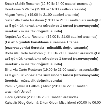
Snack (Sahil) Restoran (12:30 ile 14:00 saatleri arasında)
Dondurma & Waffle (15:00 ile 16:00 saatleri arasında)
Akşam Yemeği (19:00 ile 21:00 saatleri arasında)
Sultan Ala Carte Restoran (19:00 ile 21:00 saatleri arasında)(
En
az 5 günlük konaklama süresince 1 tanesi (rezervasyonlu)
ücretsiz - müsaitlik doğrultusunda)
Neptün Ala Carte Restoran (19:00 ile 21:00 saatleri arasında)
(
En az 5 günlük konaklama süresince 1 tanesi
(rezervasyonlu) ücretsiz - müsaitlik doğrultusunda)
Bolita Ala Carte Restoran (19:00 ile 21:00 saatleri arasında)(
En
az5 günlük konaklama süresince 1 tanesi (rezervasyonlu)
ücretsiz - müsaitlik doğrultusunda)
Bihai Ala Carte Restoran (19:00 ile 21:00 saatleri arasında)(
En
az 5 günlük konaklama süresince 1 tanesi (rezervasyonlu)
ücretsiz - müsaitlik doğrultusunda
)
Pamuk Şeker & Patlamış Mısır (20:00 ile 22:00 saatleri
arasında)(Ücretli)
Gece Çorbası (23:00 ile 23:30 saatleri arasında)
Kahvaltı (Geç Gelen & Erken Giden Misafirlere) (00:00 ile 06:00