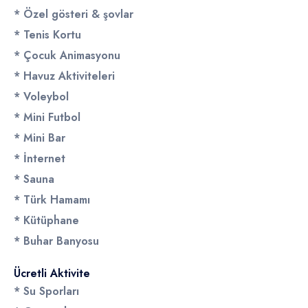
* Özel gösteri & şovlar
* Tenis Kortu
* Çocuk Animasyonu
* Havuz Aktiviteleri
* Voleybol
* Mini Futbol
* Mini Bar
* İnternet
* Sauna
* Türk Hamamı
* Kütüphane
* Buhar Banyosu
Ücretli Aktivite
* Su Sporları