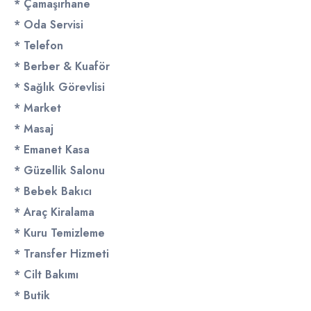
* Çamaşırhane
* Oda Servisi
* Telefon
* Berber & Kuaför
* Sağlık Görevlisi
* Market
* Masaj
* Emanet Kasa
* Güzellik Salonu
* Bebek Bakıcı
* Araç Kiralama
* Kuru Temizleme
* Transfer Hizmeti
* Cilt Bakımı
* Butik