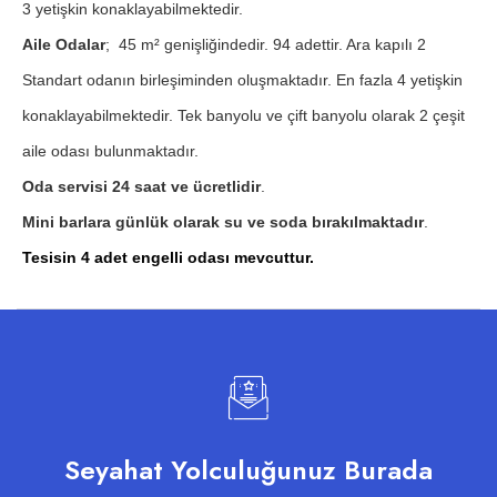
3 yetişkin konaklayabilmektedir.
Aile Odalar
; 45 m² genişliğindedir. 94 adettir. Ara kapılı 2
Standart odanın birleşiminden oluşmaktadır. En fazla 4 yetişkin
konaklayabilmektedir. Tek banyolu ve çift banyolu olarak 2 çeşit
aile odası bulunmaktadır.
Oda servisi 24 saat ve ücretlidir
.
Mini barlara günlük olarak su ve soda bırakılmaktadır
.
Tesisin 4 adet engelli odası mevcuttur.
Seyahat Yolculuğunuz Burada