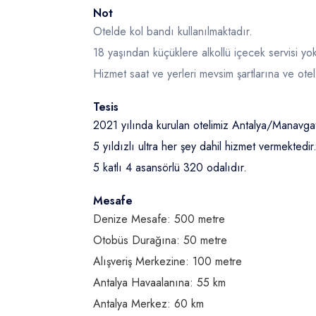
Not
Otelde kol bandı kullanılmaktadır.
18 yaşından küçüklere alkollü içecek servisi yok
Hizmet saat ve yerleri mevsim şartlarına ve otel
Tesis
2021 yılında kurulan otelimiz Antalya/Manavga
5 yıldızlı ultra her şey dahil hizmet vermektedir
5 katlı 4 asansörlü 320 odalıdır.
Mesafe
Denize Mesafe: 500 metre
Otobüs Durağına: 50 metre
Alışveriş Merkezine: 100 metre
Antalya Havaalanına: 55 km
Antalya Merkez: 60 km