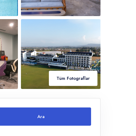
Tüm Fotograflar
Ara