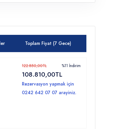
ler
Toplam Fiyat (7 Gece)
122.850,00TL
%11 İndirim
108.810,00TL
Rezervasyon yapmak için
0242 642 07 07 arayiniz.