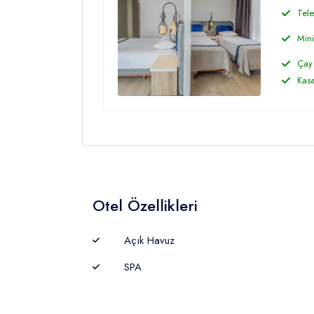
Tele
Mini
Çay 
Kas
Otel Özellikleri
Açık Havuz
SPA