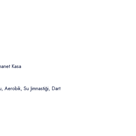
Emanet Kasa
 Aerobik, Su Jimnastiği, Dart