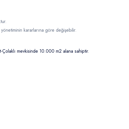
tur.
 yönetiminin kararlarına göre değişebilir.
t-Çolaklı mevkisinde 10.000 m2 alana sahiptir.
.