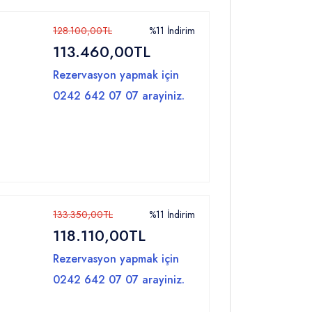
128.100,00TL
%11 İndirim
113.460,00TL
Rezervasyon yapmak için
0242 642 07 07 arayiniz.
133.350,00TL
%11 İndirim
118.110,00TL
Rezervasyon yapmak için
0242 642 07 07 arayiniz.