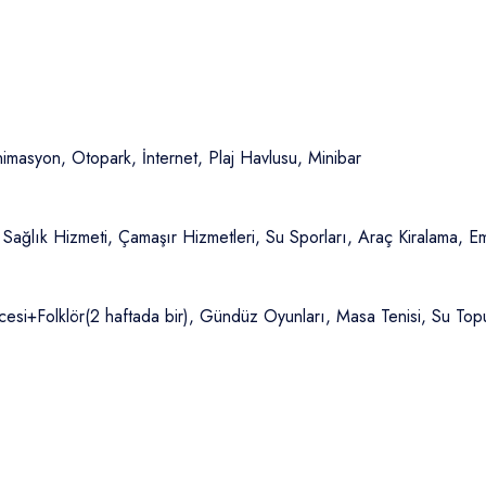
imasyon, Otopark, İnternet, Plaj Havlusu, Minibar
 Sağlık Hizmeti, Çamaşır Hizmetleri, Su Sporları, Araç Kiralama, 
i+Folklör(2 haftada bir), Gündüz Oyunları, Masa Tenisi, Su Topu,