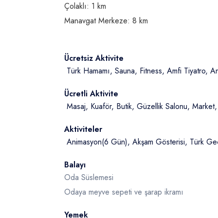
Çolaklı: 1 km
Manavgat Merkeze: 8 km
Ücretsiz Aktivite
Türk Hamamı, Sauna, Fitness, Amfi Tiyatro, An
Ücretli Aktivite
Masaj, Kuaför, Butik, Güzellik Salonu, Market,
Aktiviteler
Animasyon(6 Gün), Akşam Gösterisi, Türk Geces
Balayı
Oda Süslemesi
Odaya meyve sepeti ve şarap ikramı
Yemek