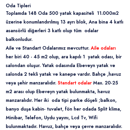
Oda Tipleri
Toplamda 148 Oda 500 yatak kapasiteli 11.000m2
üzerine konumlandırılmış 13 ayrı blok, Ana bina 4 katlı
asansörlü diğerleri 3 katlı olup tüm odalar
balkonludur.
Aile ve Standart Odalarımız mevcuttur.
Aile odaları
her biri 40 - 45 m2 olup, ara kapılı 1 yatak odası, bir
salondan oluşur. Yatak odasında Ebeveyn yatak ve
salonda 2 tekli yatak ve kanepe vardır. Bahçe ,havuz
veya şehir manzaralıdır.
Standart odalar
Max. 20-25
m2 arası olup Ebeveyn yatak bulunmakta, havuz
manzaralıdır. Her iki oda tipi parke döşeli ;balkon,
banyo duşa kabin- tuvalet, fön her odada Split klima,
Minibar, Telefon, Uydu yayını, Lcd Tv, Wifi
bulunmaktadır. Havuz, bahçe veya çevre manzaralıdır.