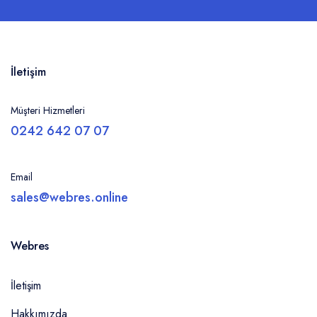
İletişim
Müşteri Hizmetleri
0242 642 07 07
Email
sales@webres.online
Webres
İletişim
Hakkımızda