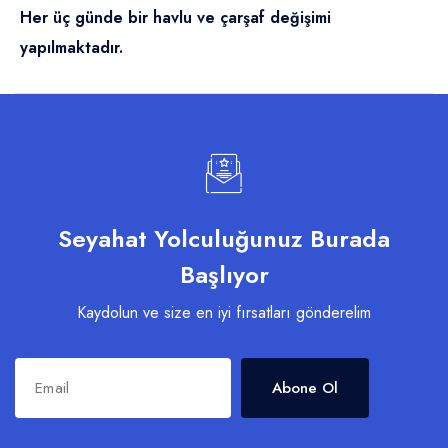
Her üç günde bir havlu ve çarşaf değişimi
yapılmaktadır.
Seyahat Yolculuğunuz Burada
Başlıyor
Kaydolun ve size en iyi fırsatları gönderelim
Abone Ol