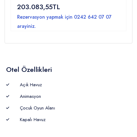
203.083,55TL
Rezervasyon yapmak için
0242 642 07 07
arayiniz.
Otel Özellikleri
Açık Havuz
Animasyon
Çocuk Oyun Alanı
Kapalı Havuz