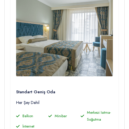
Standart Geniş Oda
Her Şey Dahil
Merkezi Isıtma-
Balkon
Minibar
Soğutma
İnternet