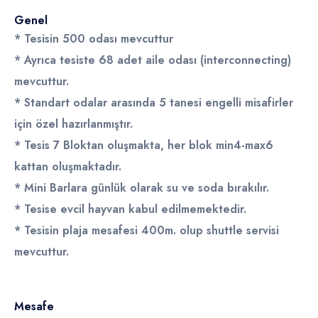
Genel
* Tesisin 500 odası mevcuttur
* Ayrıca tesiste
68 adet aile odası (interconnecting)
mevcuttur.
* Standart odalar arasında
5 tanesi engelli misafirler
için özel hazırlanmıştır.
* Tesis 7 Bloktan oluşmakta, her blok min4-max6
kattan oluşmaktadır.
* Mini Barlara günlük olarak su ve soda bırakılır.
* Tesise evcil hayvan kabul edilmemektedir.
* Tesisin plaja mesafesi 400m. olup shuttle servisi
mevcuttur.
Mesafe