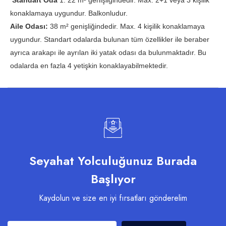
konaklamaya uygundur. Balkonludur.
Aile Odası:
38 m² genişliğindedir. Max. 4 kişilik konaklamaya
uygundur. Standart odalarda bulunan tüm özellikler ile beraber
ayrıca arakapı ile ayrılan iki yatak odası da bulunmaktadır. Bu
odalarda en fazla 4 yetişkin konaklayabilmektedir.
Seyahat Yolculuğunuz Burada
Başlıyor
Kaydolun ve size en iyi fırsatları gönderelim