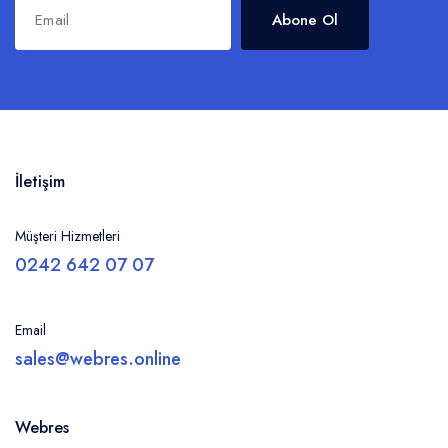
Abone Ol
İletişim
Müşteri Hizmetleri
0242 642 07 07
Email
sales@webres.online
Webres