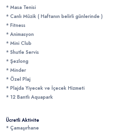
* Masa Tenisi
* Canlı Müzik ( Haftanın belirli günlerinde )
* Fitness
* Animasyon
* Mini Club
* Shutle Servis
* Şezlong
* Minder
* Özel Plaj
* Plajda Yiyecek ve İçecek Hizmeti
* 12 Bantlı Aquapark
Ücretli Aktivite
* Çamaşırhane