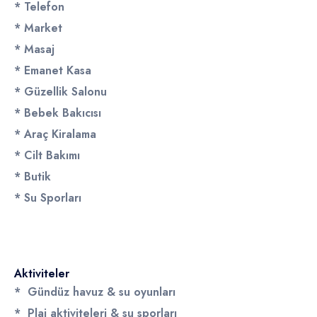
* Telefon
* Market
* Masaj
* Emanet Kasa
* Güzellik Salonu
* Bebek Bakıcısı
* Araç Kiralama
* Cilt Bakımı
* Butik
* Su Sporları
Aktiviteler
* Gündüz havuz & su oyunları
* Plaj aktiviteleri & su sporları