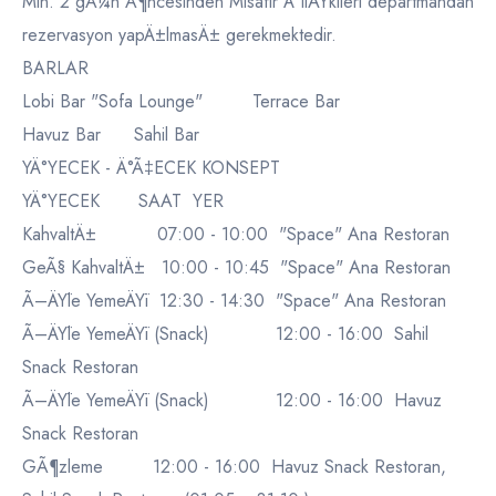
Min. 2 gÃ¼n Ã¶ncesinden Misafir Ä°liÅŸkileri departmandan
rezervasyon yapÄ±lmasÄ± gerekmektedir.
BARLAR
Lobi Bar "Sofa Lounge" Terrace Bar
Havuz Bar Sahil Bar
YÄ°YECEK - Ä°Ã‡ECEK KONSEPT
YÄ°YECEK SAAT YER
KahvaltÄ± 07:00 - 10:00 "Space" Ana Restoran
GeÃ§ KahvaltÄ± 10:00 - 10:45 "Space" Ana Restoran
Ã–ÄŸle YemeÄŸi 12:30 - 14:30 "Space" Ana Restoran
Ã–ÄŸle YemeÄŸi (Snack) 12:00 - 16:00 Sahil
Snack Restoran
Ã–ÄŸle YemeÄŸi (Snack) 12:00 - 16:00 Havuz
Snack Restoran
GÃ¶zleme 12:00 - 16:00 Havuz Snack Restoran,