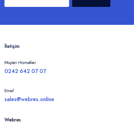
İletişim
Müşteri Hizmetleri
0242 642 07 07
Email
sales@webres.online
Webres