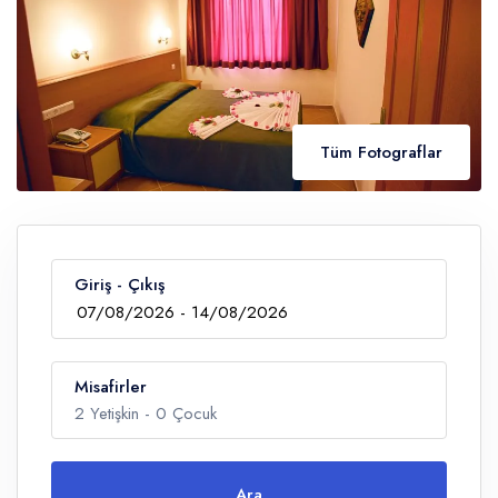
Tüm Fotograflar
Giriş - Çıkış
Misafirler
2
Yetişkin -
0
Çocuk
Ara