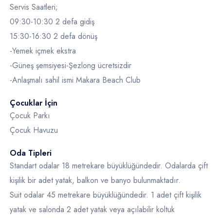
Servis Saatleri;
09:30-10:30 2 defa gidiş
15:30-16:30 2 defa dönüş
-Yemek içmek ekstra
-Güneş şemsiyesi-Şezlong ücretsizdir
-Anlaşmalı sahil ismi Makara Beach Club
Çocuklar İçin
Çocuk Parkı
Çocuk Havuzu
Oda Tipleri
Standart odalar 18 metrekare büyüklüğündedir. Odalarda çift
kişilik bir adet yatak, balkon ve banyo bulunmaktadır.
Suit odalar 45 metrekare büyüklüğündedir. 1 adet çift kişilik
yatak ve salonda 2 adet yatak veya açılabilir koltuk