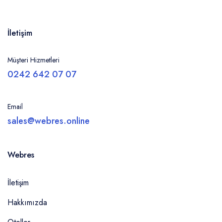
İletişim
Müşteri Hizmetleri
0242 642 07 07
Email
sales@webres.online
Webres
İletişim
Hakkımızda