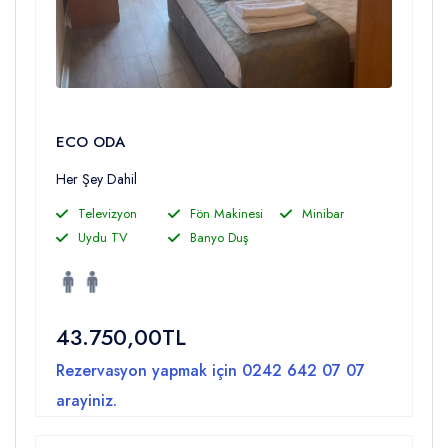
ECO ODA
Her Şey Dahil
Televizyon
Fön Makinesi
Minibar
Uydu TV
Banyo Duş
43.750,00TL
Rezervasyon yapmak için
0242 642 07 07
arayiniz.