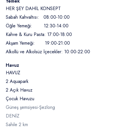
Yemek
HER ŞEY DAHİL KONSEPT
Sabah Kahvaltısı: 08:00-10:00
Öğle Yemeği: 12:30-14:00
Kahve & Kuru Pasta: 17:00-18:00
Akşam Yemeği: 19:00-21:00
Alkollü ve Alkolsüz İçecekler: 10:00-22:00
Havuz
HAVUZ
2 Aquapark
2 Açık Havuz
Çocuk Havuzu
Güneş şemsiyesi-Şezlong
DENİZ
Sahile 2 km