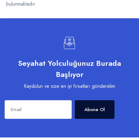
bulunmaktadır.
Seyahat Yolculuğunuz Burada
Başlıyor
Kaydolun ve size en iyi fırsatları gönderelim
Abone Ol