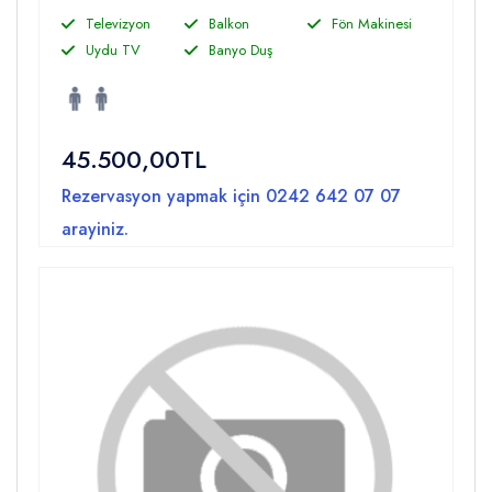
Televizyon
Balkon
Fön Makinesi
Uydu TV
Banyo Duş
45.500,00TL
Rezervasyon yapmak için
0242 642 07 07
arayiniz.