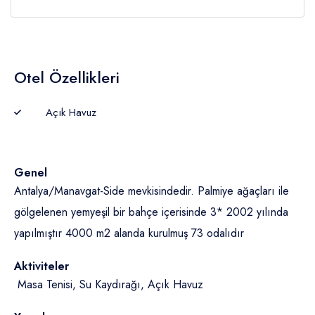
Otel Özellikleri
Açık Havuz
Genel
Antalya/Manavgat-Side mevkisindedir. Palmiye ağaçları ile
gölgelenen yemyeşil bir bahçe içerisinde 3* 2002 yılında
yapılmıştır 4000 m2 alanda kurulmuş 73 odalıdır
Aktiviteler
Masa Tenisi, Su Kaydırağı, Açık Havuz