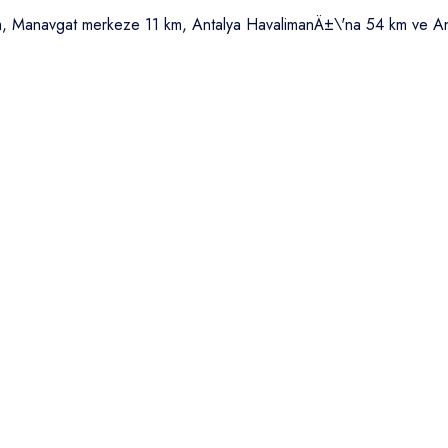
m, Manavgat merkeze 11 km, Antalya HavalimanÄ±\'na 54 km ve A