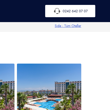
0242 642 07 07
Side - Tüm Oteller