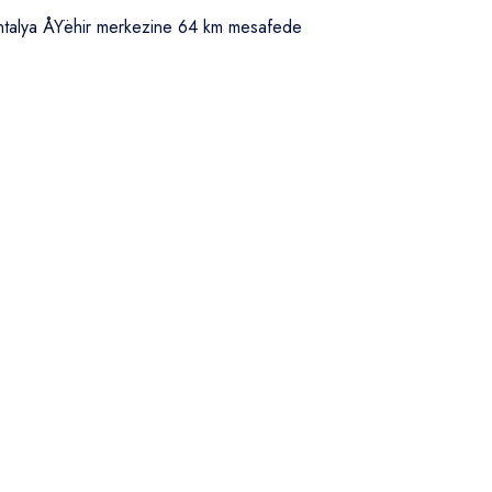
ntalya ÅŸehir merkezine 64 km mesafede