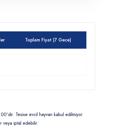
ler
Toplam Fiyat (7 Gece)
'dir. Tesise evcil hayvan kabul edilmiyor.
veya iptal edebilir.