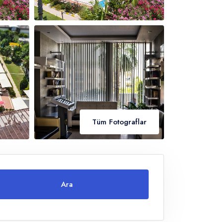
Tüm Fotograflar
Ara