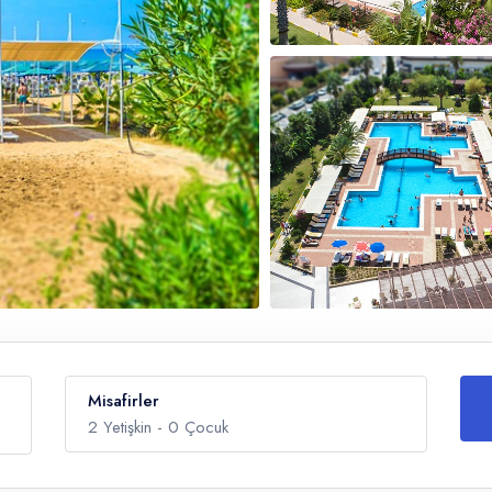
Misafirler
2
Yetişkin -
0
Çocuk