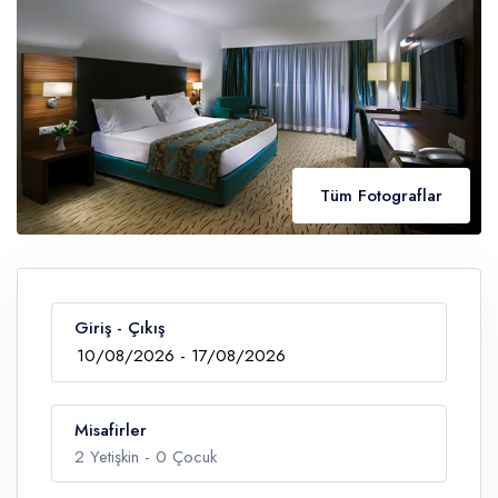
Tüm Fotograflar
Giriş - Çıkış
Misafirler
2
Yetişkin -
0
Çocuk