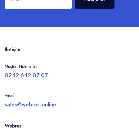
İletişim
Müşteri Hizmetleri
0242 642 07 07
Email
sales@webres.online
Webres