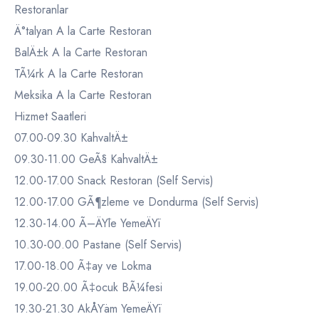
Restoranlar
Ä°talyan A la Carte Restoran
BalÄ±k A la Carte Restoran
TÃ¼rk A la Carte Restoran
Meksika A la Carte Restoran
Hizmet Saatleri
07.00-09.30 KahvaltÄ±
09.30-11.00 GeÃ§ KahvaltÄ±
12.00-17.00 Snack Restoran (Self Servis)
12.00-17.00 GÃ¶zleme ve Dondurma (Self Servis)
12.30-14.00 Ã–ÄŸle YemeÄŸi
10.30-00.00 Pastane (Self Servis)
17.00-18.00 Ã‡ay ve Lokma
19.00-20.00 Ã‡ocuk BÃ¼fesi
19.30-21.30 AkÅŸam YemeÄŸi