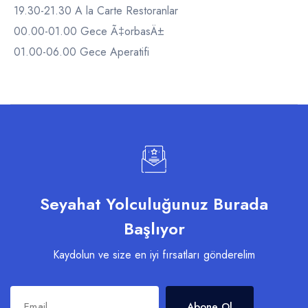
19.30-21.30 A la Carte Restoranlar
00.00-01.00 Gece Ã‡orbasÄ±
01.00-06.00 Gece Aperatifi
Seyahat Yolculuğunuz Burada
Başlıyor
Kaydolun ve size en iyi fırsatları gönderelim
Abone Ol