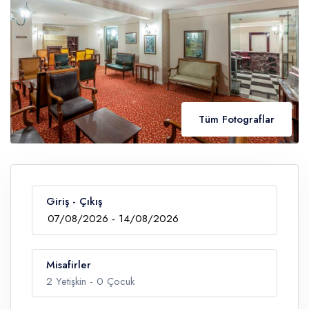
Tüm Fotograflar
Giriş - Çıkış
Misafirler
2
Yetişkin -
0
Çocuk