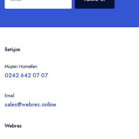
İletişim
Müşteri Hizmetleri
0242 642 07 07
Email
sales@webres.online
Webres