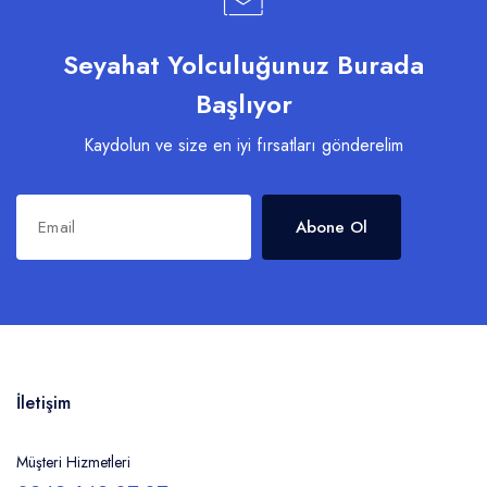
Seyahat Yolculuğunuz Burada
Başlıyor
Kaydolun ve size en iyi fırsatları gönderelim
Abone Ol
İletişim
Müşteri Hizmetleri