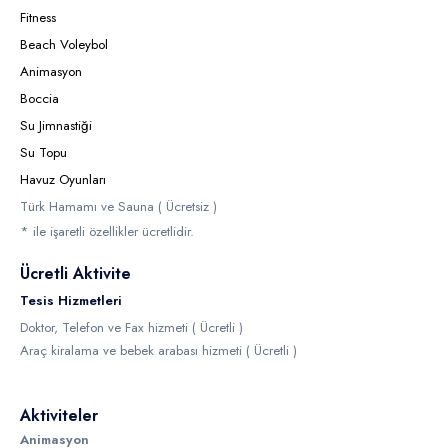
Fitness
Beach Voleybol
Animasyon
Boccia
Su Jimnastiği
Su Topu
Havuz Oyunları
Türk Hamamı ve Sauna ( Ücretsiz )
* ile işaretli özellikler ücretlidir.
Ücretli Aktivite
Tesis Hizmetleri
Doktor, Telefon ve Fax hizmeti ( Ücretli )
Araç kiralama ve bebek arabası hizmeti ( Ücretli )
Aktiviteler
Animasyon