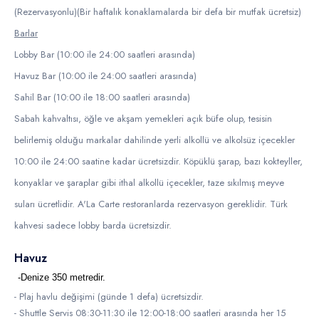
(Rezervasyonlu)(Bir haftalık konaklamalarda bir defa bir mutfak ücretsiz)
Barlar
Lobby Bar (10:00 ile 24:00 saatleri arasında)
Havuz Bar (10:00 ile 24:00 saatleri arasında)
Sahil Bar (10:00 ile 18:00 saatleri arasında)
Sabah kahvaltısı, öğle ve akşam yemekleri açık büfe olup, tesisin
belirlemiş olduğu markalar dahilinde yerli alkollü ve alkolsüz içecekler
10:00 ile 24:00 saatine kadar ücretsizdir. Köpüklü şarap, bazı kokteyller,
konyaklar ve şaraplar gibi ithal alkollü içecekler, taze sıkılmış meyve
suları ücretlidir. A'La Carte restoranlarda rezervasyon gereklidir. Türk
kahvesi sadece lobby barda ücretsizdir.
Havuz
-Denize 350 metredir.
- Plaj havlu değişimi (günde 1 defa) ücretsizdir.
- Shuttle Servis 08:30-11:30 ile 12:00-18:00 saatleri arasında her 15