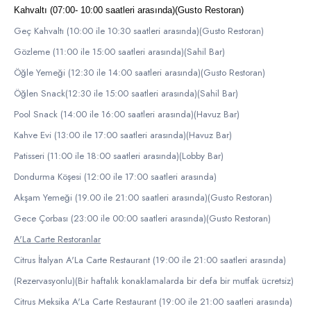
Kahvaltı (07:00- 10:00 saatleri arasında)(Gusto Restoran)
Geç Kahvaltı (10:00 ile 10:30 saatleri arasında)(Gusto Restoran)
Gözleme (11:00 ile 15:00 saatleri arasında)(Sahil Bar)
Öğle Yemeği (12:30 ile 14:00 saatleri arasında)(Gusto Restoran)
Öğlen Snack(12:30 ile 15:00 saatleri arasında)(Sahil Bar)
Pool Snack (14:00 ile 16:00 saatleri arasında)(Havuz Bar)
Kahve Evi (13:00 ile 17:00 saatleri arasında)(Havuz Bar)
Patisseri (11:00 ile 18:00 saatleri arasında)(Lobby Bar)
Dondurma Köşesi (12:00 ile 17:00 saatleri arasında)
Akşam Yemeği (19.00 ile 21:00 saatleri arasında)(Gusto Restoran)
Gece Çorbası (23:00 ile 00:00 saatleri arasında)(Gusto Restoran)
A'La Carte Restoranlar
Citrus İtalyan A'La Carte Restaurant (19:00 ile 21:00 saatleri arasında)
(Rezervasyonlu)(Bir haftalık konaklamalarda bir defa bir mutfak ücretsiz)
Citrus Meksika A'La Carte Restaurant (19:00 ile 21:00 saatleri arasında)