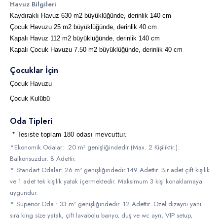
Havuz Bilgileri
Kaydıraklı Havuz 630 m2 büyüklüğünde, derinlik 140 cm
Çocuk Havuzu 25 m2 büyüklüğünde, derinlik 40 cm
Kapalı Havuz 112 m2 büyüklüğünde, derinlik 140 cm
Kapalı Çocuk Havuzu 7.50 m2 büyüklüğünde, derinlik 40 cm
Çocuklar İçin
Çocuk Havuzu
Çocuk Kulübü
Oda Tipleri
* Tesiste toplam 180 odası mevcuttur.
*Ekonomik Odalar: 20 m² genişliğindedir (Max. 2 Kişiliktir.).
Balkonsuzdur. 8 Adettir.
* Standart Odalar: 26 m² genişliğindedir.149 Adettir. Bir adet çift kişilik
ve 1 adet tek kişilik yatak içermektedir. Maksimum 3 kişi konaklamaya
uygundur.
* Superior Oda : 33 m² genişliğindedir. 12 Adettir. Özel dizaynı yanı
sıra king size yatak, çift lavabolu banyo, duş ve wc ayrı, VIP setup,