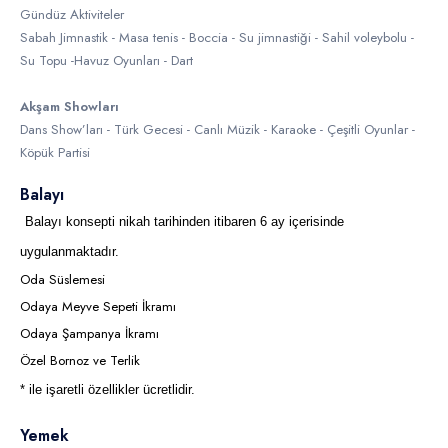
Gündüz Aktiviteler
Sabah Jimnastik - Masa tenis - Boccia - Su jimnastiği - Sahil voleybolu -
Su Topu -Havuz Oyunları - Dart
Akşam Showları
Dans Show’ları - Türk Gecesi - Canlı Müzik - Karaoke - Çeşitli Oyunlar -
Köpük Partisi
Balayı
Balayı konsepti nikah tarihinden itibaren 6 ay içerisinde
uygulanmaktadır.
Oda Süslemesi
Odaya Meyve Sepeti İkramı
Odaya Şampanya İkramı
Özel Bornoz ve Terlik
* ile işaretli özellikler ücretlidir.
Yemek