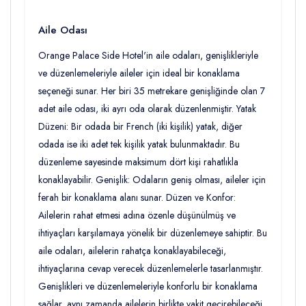
Aile Odası
Orange Palace Side Hotel'in aile odaları, genişlikleriyle
ve düzenlemeleriyle aileler için ideal bir konaklama
seçeneği sunar. Her biri 35 metrekare genişliğinde olan 7
adet aile odası, iki ayrı oda olarak düzenlenmiştir. Yatak
Düzeni: Bir odada bir French (iki kişilik) yatak, diğer
odada ise iki adet tek kişilik yatak bulunmaktadır. Bu
düzenleme sayesinde maksimum dört kişi rahatlıkla
konaklayabilir. Genişlik: Odaların geniş olması, aileler için
ferah bir konaklama alanı sunar. Düzen ve Konfor:
Ailelerin rahat etmesi adına özenle düşünülmüş ve
ihtiyaçları karşılamaya yönelik bir düzenlemeye sahiptir. Bu
aile odaları, ailelerin rahatça konaklayabileceği,
ihtiyaçlarına cevap verecek düzenlemelerle tasarlanmıştır.
Genişlikleri ve düzenlemeleriyle konforlu bir konaklama
sağlar, aynı zamanda ailelerin birlikte vakit geçirebileceği