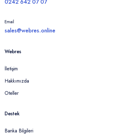
0242 642 07 07
Email
sales@webres.online
Webres
İletişim
Hakkımızda
Oteller
Destek
Banka Bilgileri