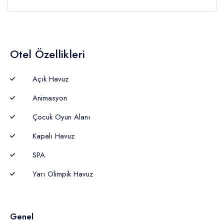
Otel Özellikleri
Açık Havuz
Animasyon
Çocuk Oyun Alanı
Kapalı Havuz
SPA
Yarı Olimpik Havuz
Genel