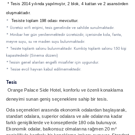
* Tesis 2014 yılında yapılmıştır, 2 blok, 4 kattan ve 2 asansörden
oluşmaktadır.
*
Tesiste toplam 198 odası mevcuttur.
* Ücretsiz wi-fi erişimi, tesis genelinde ve sahilde sunulmaktadır.
* Minibar her gün yenilenmektedir ücretsizdir, içerisinde kola, fanta,
meyve suyu, su ve maden suyu bulunmaktadır.
* Tesiste toplantı salonu bulunmaktadır. Kumköy toplantı salonu 150 kişi
kapasitededir (Sinema düzeni)
*Tesisin genel alanları engelli misafirler için uygundur.
* Tesise evcil hayvan kabul edilmemektedir.
Tesis
Orange Palace Side Hotel, konforlu ve özenli konaklama
deneyimi sunan geniş seçeneklere sahip bir tesis.
Oda seçenekleri arasında ekonomik odalardan başlayarak,
standart odalara, superior odalara ve aile odalarına kadar
farklı genişliklerde ve konseptlerde 180 oda bulunuyor.
Ekonomik odalar, balkonsuz olmalarına rağmen 20 m²