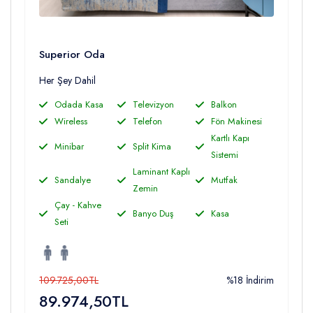
Superior Oda
Her Şey Dahil
Odada Kasa
Televizyon
Balkon
Wireless
Telefon
Fön Makinesi
Kartlı Kapı
Minibar
Split Kima
Sistemi
Laminant Kaplı
Sandalye
Mutfak
Zemin
Çay - Kahve
Banyo Duş
Kasa
Seti
109.725,00TL
%18 İndirim
89.974,50TL