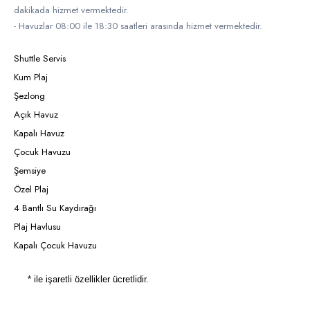
dakikada hizmet vermektedir.
- Havuzlar 08:00 ile 18:30 saatleri arasında hizmet vermektedir.
Shuttle Servis
Kum Plaj
Şezlong
Açık Havuz
Kapalı Havuz
Çocuk Havuzu
Şemsiye
Özel Plaj
4 Bantlı Su Kaydırağı
Plaj Havlusu
Kapalı Çocuk Havuzu
* ile işaretli özellikler ücretlidir.