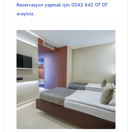
Rezervasyon yapmak için
0242 642 07 07
arayiniz.